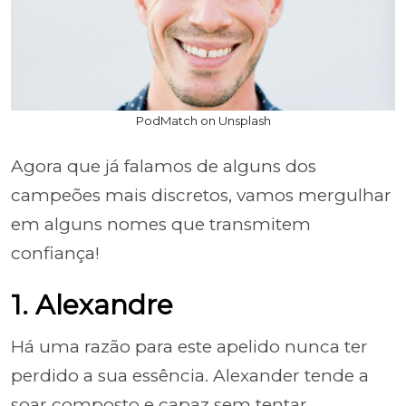
PodMatch on Unsplash
Agora que já falamos de alguns dos
campeões mais discretos, vamos mergulhar
em alguns nomes que transmitem
confiança!
1. Alexandre
Há uma razão para este apelido nunca ter
perdido a sua essência. Alexander tende a
soar composto e capaz sem tentar