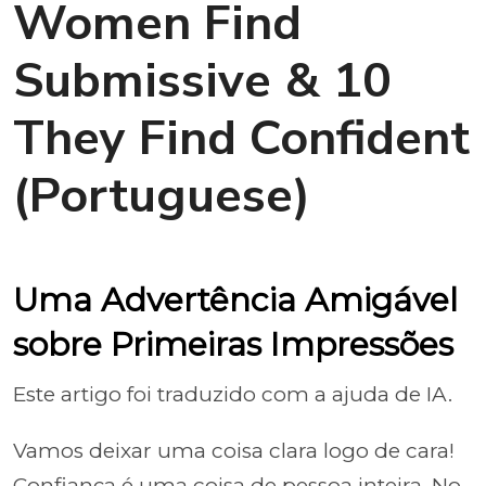
Women Find
Submissive & 10
They Find Confident
(Portuguese)
Uma Advertência Amigável
sobre Primeiras Impressões
Este artigo foi traduzido com a ajuda de IA.
Vamos deixar uma coisa clara logo de cara!
Confiança é uma coisa de pessoa inteira. No