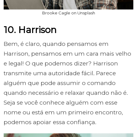
Brooke Cagle on Unsplash
10. Harrison
Bem, é claro, quando pensamos em
Harrison, pensamos em um cara mais velho
e legal! O que podemos dizer? Harrison
transmite uma autoridade fácil. Parece
alguém que pode assumir o comando
quando necessário e relaxar quando não é.
Seja se você conhece alguém com esse
nome ou está em um primeiro encontro,
podemos apoiar essa confiança.