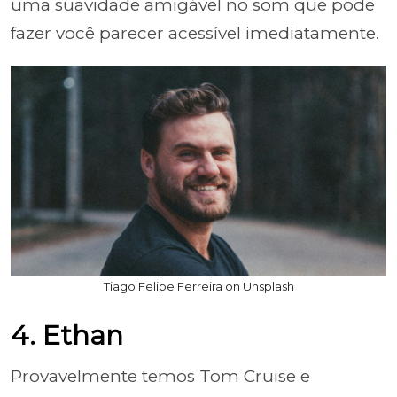
uma suavidade amigável no som que pode
fazer você parecer acessível imediatamente.
Tiago Felipe Ferreira on Unsplash
4. Ethan
Provavelmente temos Tom Cruise e