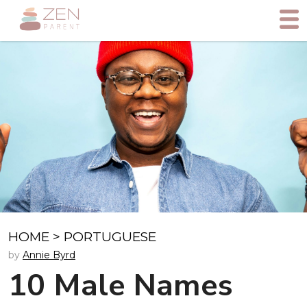
HOME
>
PORTUGUESE
by
Annie Byrd
10 Male Names