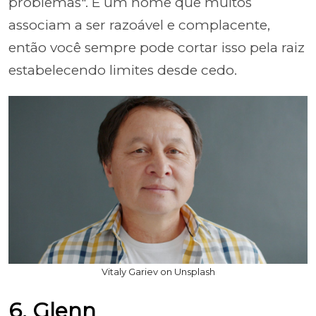
problemas". É um nome que muitos
associam a ser razoável e complacente,
então você sempre pode cortar isso pela raiz
estabelecendo limites desde cedo.
Vitaly Gariev on Unsplash
6. Glenn