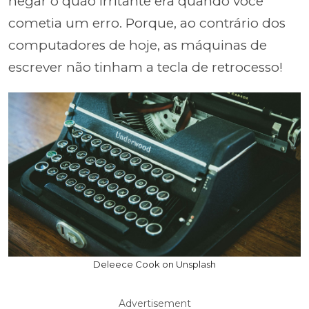
negar o quão irritante era quando você
cometia um erro. Porque, ao contrário dos
computadores de hoje, as máquinas de
escrever não tinham a tecla de retrocesso!
Deleece Cook on Unsplash
Advertisement