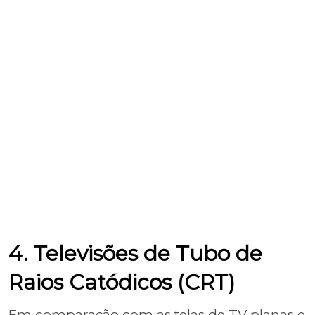
4. Televisões de Tubo de
Raios Catódicos (CRT)
Em comparação com as telas de TV planas e