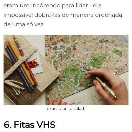
eram um incômodo para lidar - era
impossível dobrá-las de maneira ordenada
de uma só vez.
oxana v on Unsplash
6. Fitas VHS