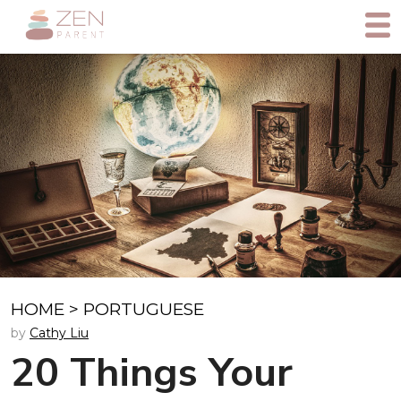
HOME
>
PORTUGUESE
by
Cathy Liu
20 Things Your