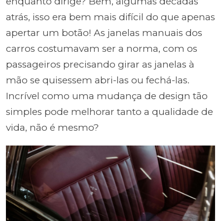
enquanto dirige? Bem, algumas décadas
atrás, isso era bem mais difícil do que apenas
apertar um botão! As janelas manuais dos
carros costumavam ser a norma, com os
passageiros precisando girar as janelas à
mão se quisessem abri-las ou fechá-las.
Incrível como uma mudança de design tão
simples pode melhorar tanto a qualidade de
vida, não é mesmo?