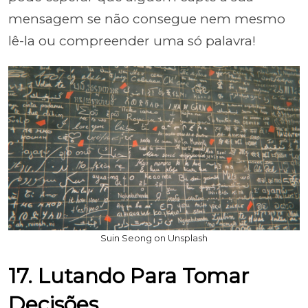
mensagem se não consegue nem mesmo
lê-la ou compreender uma só palavra!
Suin Seong on Unsplash
17. Lutando Para Tomar
Decisões