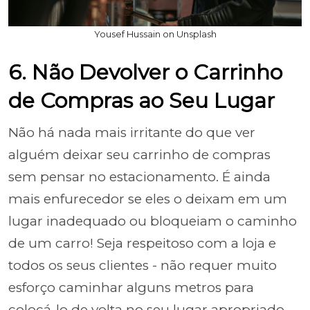
Yousef Hussain on Unsplash
6. Não Devolver o Carrinho
de Compras ao Seu Lugar
Não há nada mais irritante do que ver
alguém deixar seu carrinho de compras
sem pensar no estacionamento. É ainda
mais enfurecedor se eles o deixam em um
lugar inadequado ou bloqueiam o caminho
de um carro! Seja respeitoso com a loja e
todos os seus clientes - não requer muito
esforço caminhar alguns metros para
colocá-lo de volta no seu lugar apropriado.