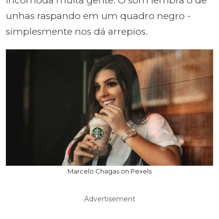
incomoda muita gente. O som lembra o de
unhas raspando em um quadro negro -
simplesmente nos dá arrepios.
Marcelo Chagas on Pexels
Advertisement