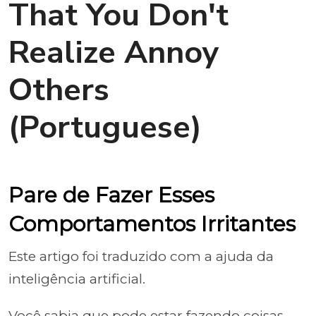
That You Don't
Realize Annoy
Others
(Portuguese)
Pare de Fazer Esses
Comportamentos Irritantes
Este artigo foi traduzido com a ajuda da
inteligência artificial.
Você sabia que pode estar fazendo coisas