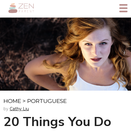
HOME
>
PORTUGUESE
by
Cathy Liu
20 Things You Do