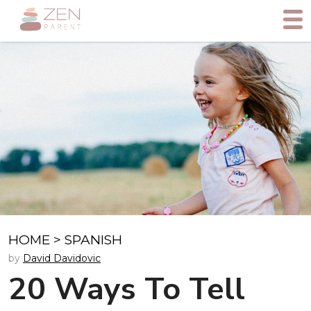
HOME
>
SPANISH
by
David Davidovic
20 Ways To Tell