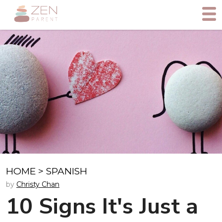
HOME
>
SPANISH
by
Christy Chan
10 Signs It's Just a