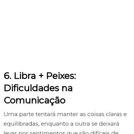
6. Libra + Peixes:
Dificuldades na
Comunicação
Uma parte tentará manter as coisas claras e
equilibradas, enquanto a outra se deixará
levar por sentimentos que são difíceis de