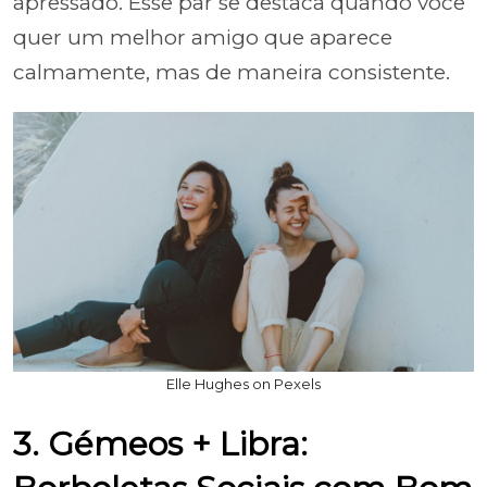
apressado. Esse par se destaca quando você
quer um melhor amigo que aparece
calmamente, mas de maneira consistente.
Elle Hughes on Pexels
3. Gémeos + Libra: