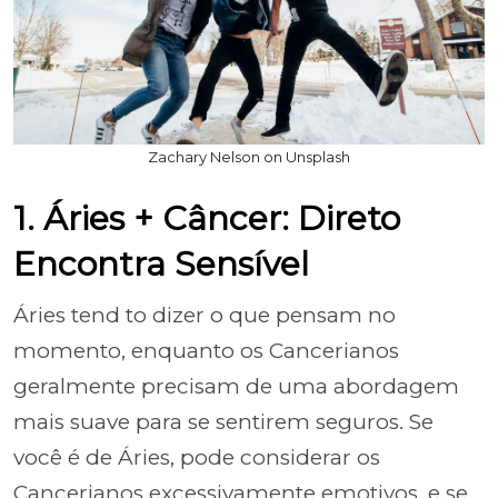
Zachary Nelson on Unsplash
1. Áries + Câncer: Direto
Encontra Sensível
Áries tend to dizer o que pensam no
momento, enquanto os Cancerianos
geralmente precisam de uma abordagem
mais suave para se sentirem seguros. Se
você é de Áries, pode considerar os
Cancerianos excessivamente emotivos, e se