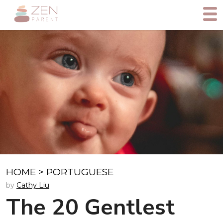
HOME
>
PORTUGUESE
by
Cathy Liu
The 20 Gentlest