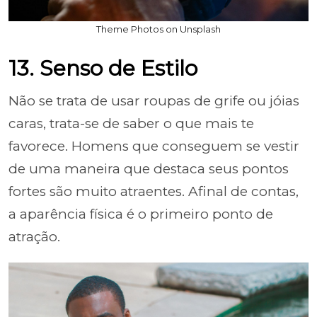
Theme Photos on Unsplash
13. Senso de Estilo
Não se trata de usar roupas de grife ou jóias
caras, trata-se de saber o que mais te
favorece. Homens que conseguem se vestir
de uma maneira que destaca seus pontos
fortes são muito atraentes. Afinal de contas,
a aparência física é o primeiro ponto de
atração.