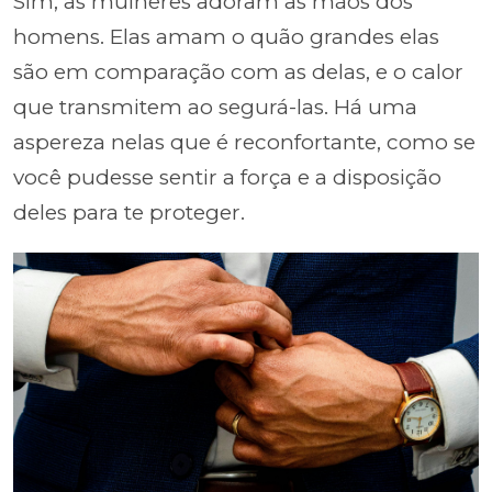
Sim, as mulheres adoram as mãos dos
homens. Elas amam o quão grandes elas
são em comparação com as delas, e o calor
que transmitem ao segurá-las. Há uma
aspereza nelas que é reconfortante, como se
você pudesse sentir a força e a disposição
deles para te proteger.