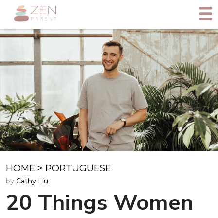
HOME
>
PORTUGUESE
by
Cathy Liu
20 Things Women