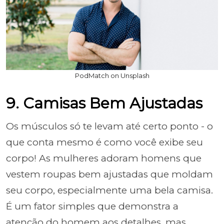
PodMatch on Unsplash
9. Camisas Bem Ajustadas
Os músculos só te levam até certo ponto - o
que conta mesmo é como você exibe seu
corpo! As mulheres adoram homens que
vestem roupas bem ajustadas que moldam
seu corpo, especialmente uma bela camisa.
É um fator simples que demonstra a
atenção do homem aos detalhes, mas