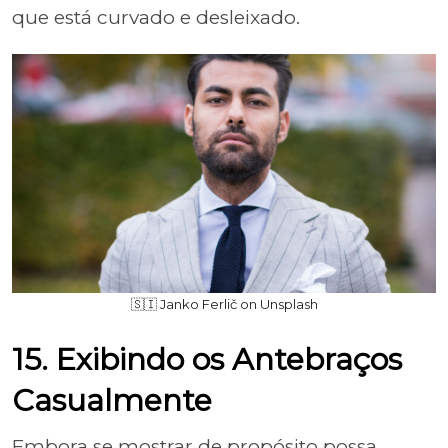
que está curvado e desleixado.
🇸🇮 Janko Ferlič on Unsplash
15. Exibindo os Antebraços
Casualmente
Embora se mostrar de propósito possa