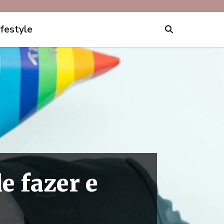
ifestyle
e fazer e