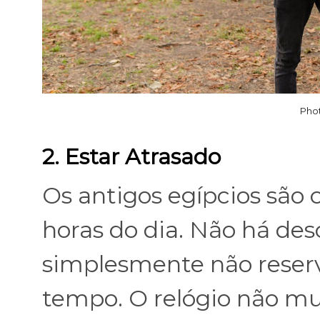
Phot
2. Estar Atrasado
Os antigos egípcios são c
horas do dia. Não há des
simplesmente não reser
tempo. O relógio não mu