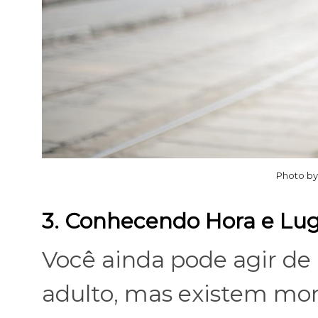
Photo by
3. Conhecendo Hora e Lu
Você ainda pode agir d
adulto, mas existem mo