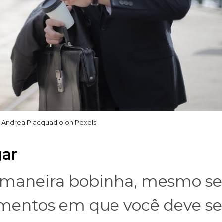
 Andrea Piacquadio on Pexels
gar
e maneira bobinha, mesmo s
mentos em que você deve se