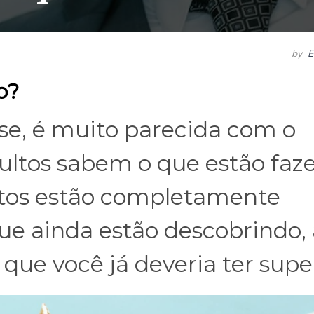
by
E
o?
-se, é muito parecida com o
ultos sabem o que estão faz
ultos estão completamente
ue ainda estão descobrindo,
 que você já deveria ter supe