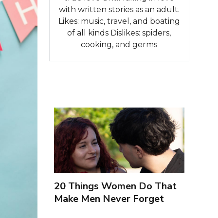
with written stories as an adult.
Likes: music, travel, and boating
of all kinds Dislikes: spiders,
cooking, and germs
20 Things Women Do That
Make Men Never Forget
Them (Portuguese)