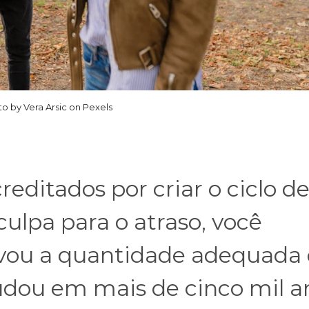
o by Vera Arsic on Pexels
reditados por criar o ciclo d
culpa para o atraso, você
vou a quantidade adequada
dou em mais de cinco mil a