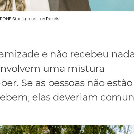
 RDNE Stock project on Pexels
a amizade e não recebeu nad
 envolvem uma mistura
eber. Se as pessoas não estão
ecebem, elas deveriam comun