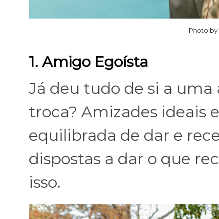
Photo by
1. Amigo Egoísta
Já deu tudo de si a um
troca? Amizades ideais
equilibrada de dar e rec
dispostas a dar o que r
isso.