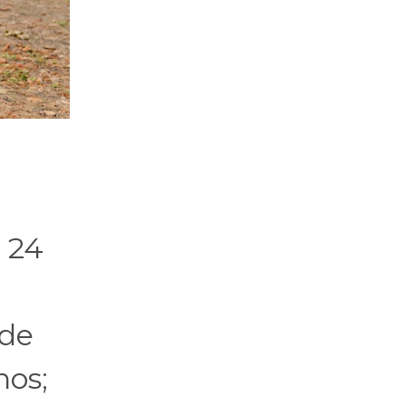
e 24
 de
nos;