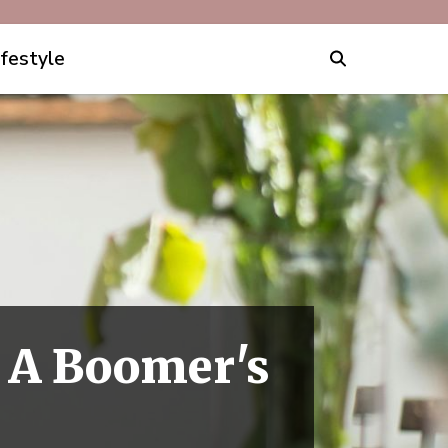
ifestyle
t A Boomer's