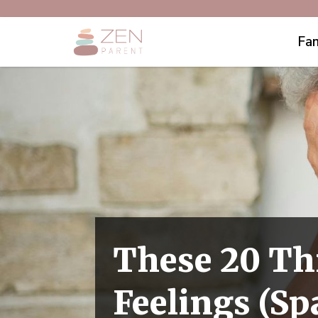
Fam
These 20 Th
Feelings (Sp