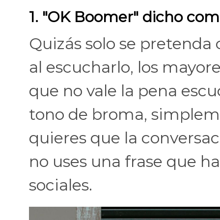
1. "OK Boomer" dicho como 
Quizás solo se pretenda
al escucharlo, los mayor
que no vale la pena escuch
tono de broma, simplemen
quieres que la conversac
no uses una frase que ha
sociales.