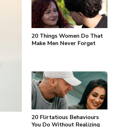
20 Things Women Do That
Make Men Never Forget
Them (Spanish)
20 Flirtatious Behaviours
You Do Without Realizing