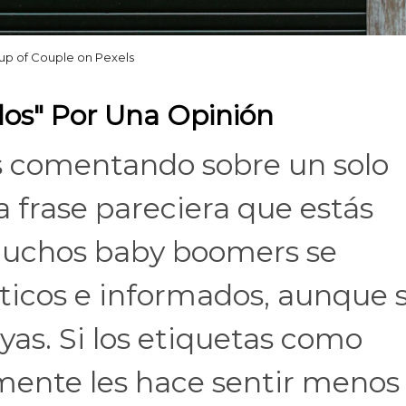
up of Couple on Pexels
dos" Por Una Opinión
s comentando sobre un solo
a frase pareciera que estás
Muchos baby boomers se
cticos e informados, aunque 
uyas. Si los etiquetas como
mente les hace sentir menos