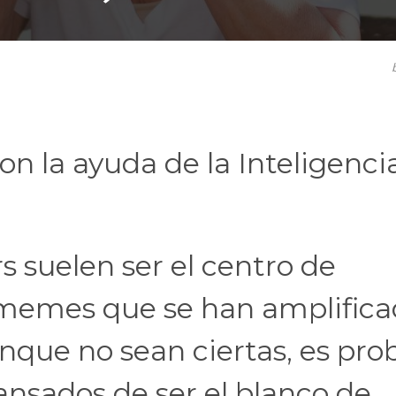
con la ayuda de la Inteligenci
s suelen ser el centro de
 memes que se han amplific
unque no sean ciertas, es pro
nsados de ser el blanco de