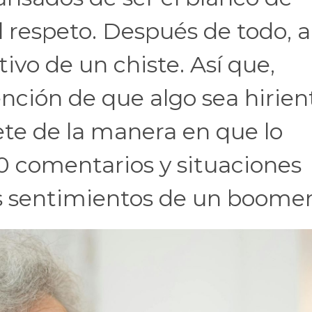
al respeto. Después de todo, a
tivo de un chiste. Así que,
nción de que algo sea hirien
ete de la manera en que lo
20 comentarios y situaciones
os sentimientos de un boomer