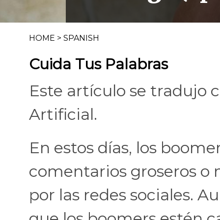
HOME
>
SPANISH
Cuida Tus Palabras
Este artículo se tradujo 
Artificial.
En estos días, los boomer
comentarios groseros o
por las redes sociales. A
que los boomers estén ca