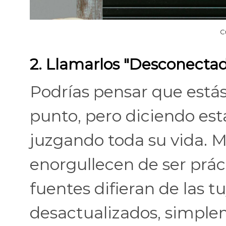
C
2. Llamarlos "Desconecta
Podrías pensar que está
punto, pero diciendo est
juzgando toda su vida. 
enorgullecen de ser prá
fuentes difieran de las t
desactualizados, simple