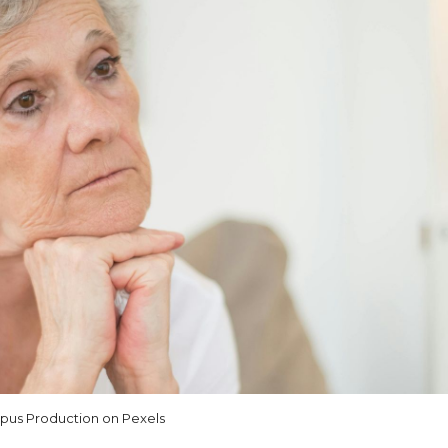
us Production on Pexels