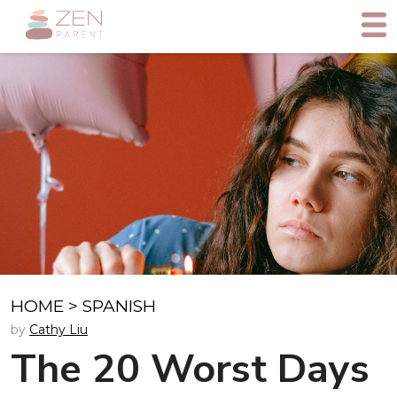
HOME
>
SPANISH
by
Cathy Liu
The 20 Worst Days