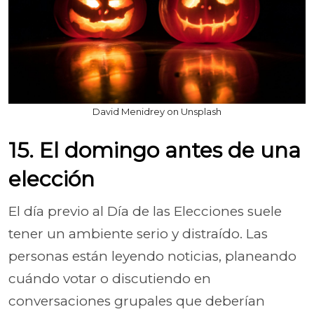
David Menidrey on Unsplash
15. El domingo antes de una
elección
El día previo al Día de las Elecciones suele
tener un ambiente serio y distraído. Las
personas están leyendo noticias, planeando
cuándo votar o discutiendo en
conversaciones grupales que deberían