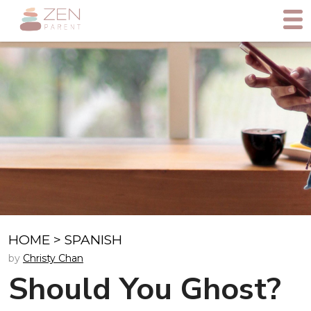
HOME
>
SPANISH
by
Christy Chan
Should You Ghost?