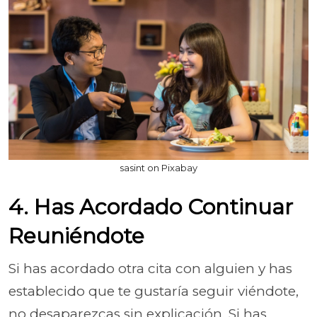
sasint on Pixabay
4. Has Acordado Continuar
Reuniéndote
Si has acordado otra cita con alguien y has
establecido que te gustaría seguir viéndote,
no desaparezcas sin explicación. Si has