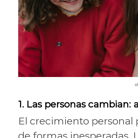
o
1. Las personas cambian:
El crecimiento personal
de formas inesperadas. L