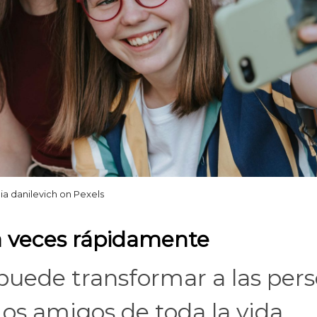
lia danilevich on Pexels
 a veces rápidamente
 puede transformar a las per
os amigos de toda la vida