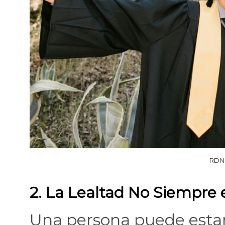
RDNE
2. La Lealtad No Siempre 
Una persona puede esta