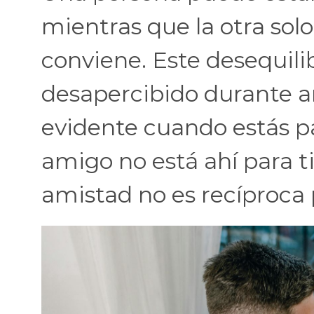
mientras que la otra sol
conviene. Este desequil
desapercibido durante a
evidente cuando estás 
amigo no está ahí para t
amistad no es recíproca