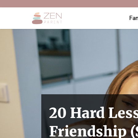
Fam
20 Hard Les
Friendship 