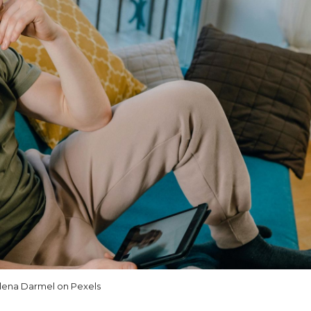
lena Darmel on Pexels