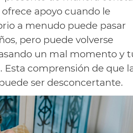
o ofrece apoyo cuando le
ibrio a menudo puede pasar
ños, pero puede volverse
pasando un mal momento y t
i. Esta comprensión de que l
 puede ser desconcertante.