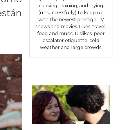
cooking, training, and trying
están
(unsuccessfully) to keep up
with the newest prestige TV
shows and movies. Likes: travel,
food and music. Dislikes: poor
escalator etiquette, cold
weather and large crowds.