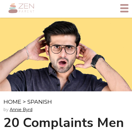
HOME
>
SPANISH
by
Annie Byrd
20 Complaints Men