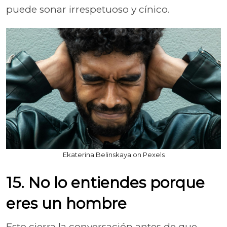
puede sonar irrespetuoso y cínico.
Ekaterina Belinskaya on Pexels
15. No lo entiendes porque
eres un hombre
Esto cierra la conversación antes de que