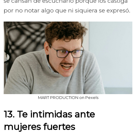
se cansan de escucharlo porque los castiga
por no notar algo que ni siquiera se expresó.
MART PRODUCTION on Pexels
13. Te intimidas ante
mujeres fuertes