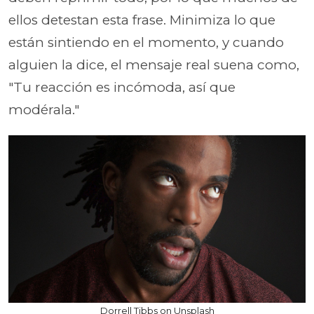
ellos detestan esta frase. Minimiza lo que
están sintiendo en el momento, y cuando
alguien la dice, el mensaje real suena como,
"Tu reacción es incómoda, así que
modérala."
Dorrell Tibbs on Unsplash