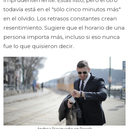
imprudentemente. Estás listo, pero el otro
todavía está en el "sólo cinco minutos más"
en el olvido. Los retrasos constantes crean
resentimiento. Sugiere que el horario de una
persona importa más, incluso si eso nunca
fue lo que quisieron decir.
Andrea Piacquadio on Pexels