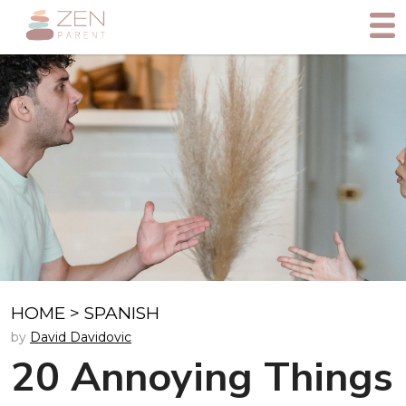
HOME
>
SPANISH
by
David Davidovic
20 Annoying Things