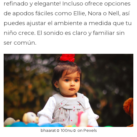
refinado y elegante! Incluso ofrece opciones
de apodos fáciles como Ellie, Nora o Nell, así
puedes ajustar el ambiente a medida que tu
niño crece. El sonido es claro y familiar sin
ser común.
bhaarat☺️ 100nu☺️ on Pexels