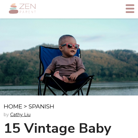
HOME
>
SPANISH
by
Cathy Liu
15 Vintage Baby