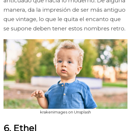
anticuado que hacia lo moderno. De alguna
manera, da la impresión de ser más antiguo
que vintage, lo que le quita el encanto que
se supone deben tener estos nombres retro.
krakenimages on Unsplash
6. Ethel