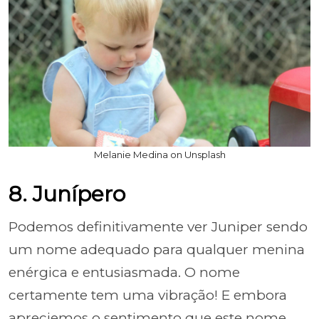
Melanie Medina on Unsplash
8. Junípero
Podemos definitivamente ver Juniper sendo
um nome adequado para qualquer menina
enérgica e entusiasmada. O nome
certamente tem uma vibração! E embora
apreciemos o sentimento que este nome