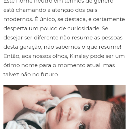
Este nome neutro em termos de gênero
está chamando a atenção dos pais
modernos. É único, se destaca, e certamente
desperta um pouco de curiosidade. Se
desejar ser diferente não resume as pessoas
desta geração, não sabemos o que resume!
Então, aos nossos olhos, Kinsley pode ser um
ótimo nome para o momento atual, mas
talvez não no futuro.