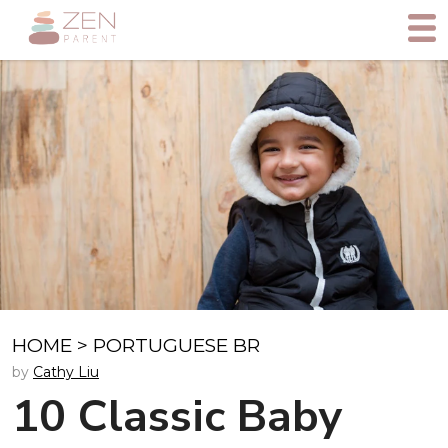
HOME
>
PORTUGUESE BR
by
Cathy Liu
10 Classic Baby