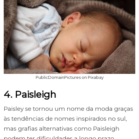
PublicDomainPictures on Pixabay
4. Paisleigh
Paisley se tornou um nome da moda graças
às tendências de nomes inspirados no sul,
mas grafias alternativas como Paisleigh
podem ter dificuldades a longo prazo.