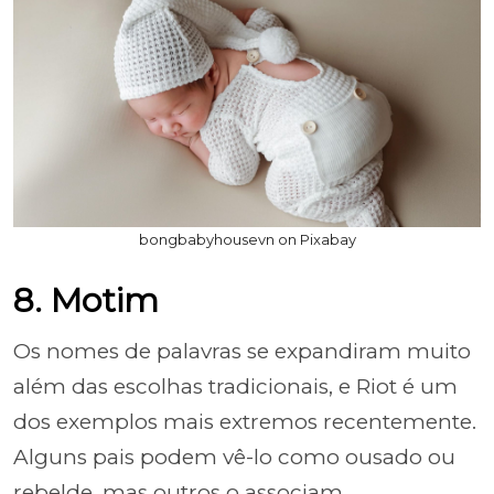
bongbabyhousevn on Pixabay
8. Motim
Os nomes de palavras se expandiram muito
além das escolhas tradicionais, e Riot é um
dos exemplos mais extremos recentemente.
Alguns pais podem vê-lo como ousado ou
rebelde, mas outros o associam