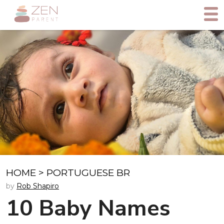
HOME
>
PORTUGUESE BR
by
Rob Shapiro
10 Baby Names