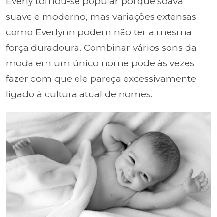
Everly tornou-se popular porque soava
suave e moderno, mas variações extensas
como Everlynn podem não ter a mesma
força duradoura. Combinar vários sons da
moda em um único nome pode às vezes
fazer com que ele pareça excessivamente
ligado à cultura atual de nomes.