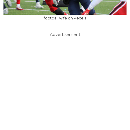
football wife on Pexels
Advertisement