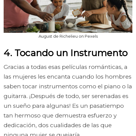
August de Richelieu on Pexels
4. Tocando un Instrumento
Gracias a todas esas películas románticas, a
las mujeres les encanta cuando los hombres
saben tocar instrumentos como el piano o la
guitarra. ¡Después de todo, ser serenadas es
un sueño para algunas! Es un pasatiempo
tan hermoso que demuestra esfuerzo y
dedicación, dos cualidades de las que
ninguna mujer se quejaría.