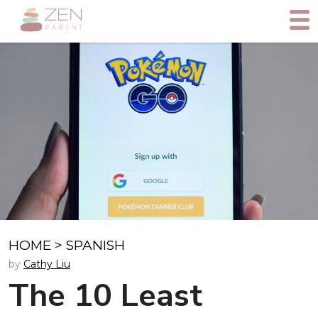
HOME
>
SPANISH
by
Cathy Liu
The 10 Least