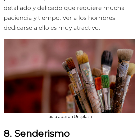
detallado y delicado que requiere mucha
paciencia y tiempo. Ver a los hombres
dedicarse a ello es muy atractivo.
laura adai on Unsplash
8. Senderismo