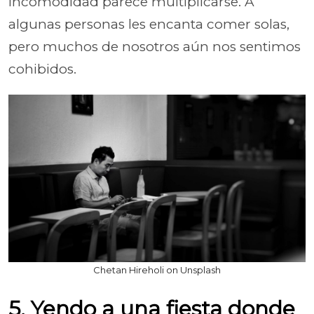
incomodidad parece multiplicarse. A
algunas personas les encanta comer solas,
pero muchos de nosotros aún nos sentimos
cohibidos.
Chetan Hireholi on Unsplash
5. Yendo a una fiesta donde