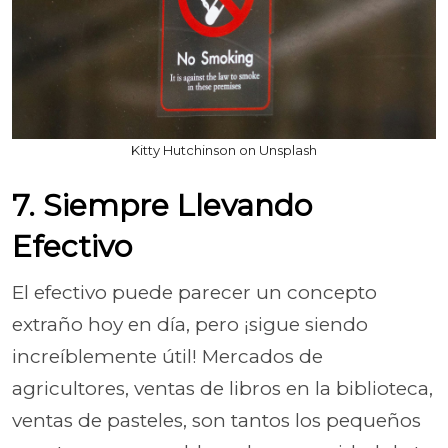
Kitty Hutchinson on Unsplash
7. Siempre Llevando
Efectivo
El efectivo puede parecer un concepto
extraño hoy en día, pero ¡sigue siendo
increíblemente útil! Mercados de
agricultores, ventas de libros en la biblioteca,
ventas de pasteles, son tantos los pequeños