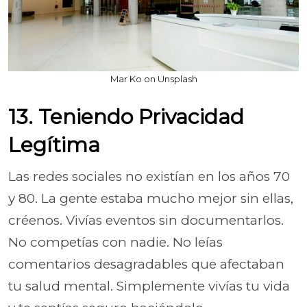
Mar Ko on Unsplash
13. Teniendo Privacidad
Legítima
Las redes sociales no existían en los años 70
y 80. La gente estaba mucho mejor sin ellas,
créenos. Vivías eventos sin documentarlos.
No competías con nadie. No leías
comentarios desagradables que afectaban
tu salud mental. Simplemente vivías tu vida