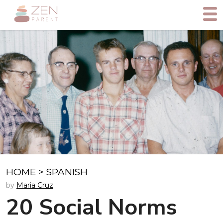
HOME
>
SPANISH
by
Maria Cruz
20 Social Norms