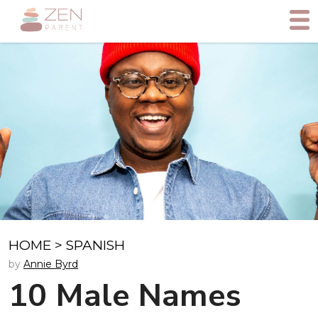
HOME
>
SPANISH
by
Annie Byrd
10 Male Names