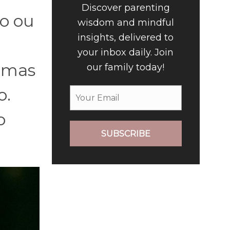
Discover parenting
o ou
wisdom and mindful
insights, delivered to
your inbox daily. Join
, mas
our family today!
o.
o
SUBSCRIBE