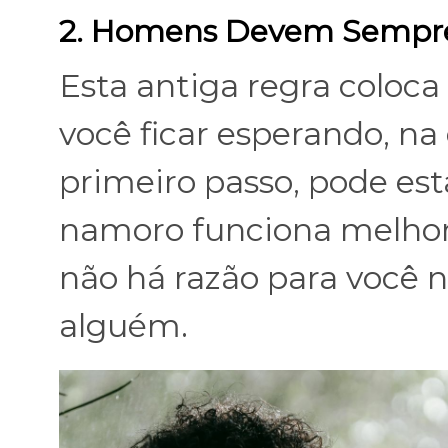
2. Homens Devem Sempre 
Esta antiga regra coloc
você ficar esperando, n
primeiro passo, pode es
namoro funciona melhor
não há razão para você n
alguém.