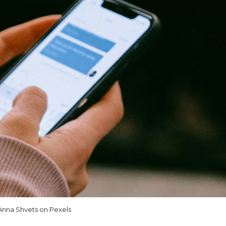
Anna Shvets on Pexels