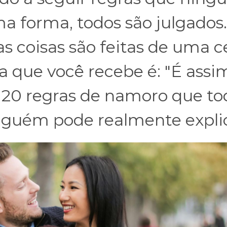
 forma, todos são julgados.
s coisas são feitas de uma c
a que você recebe é: "É assi
o 20 regras de namoro que to
nguém pode realmente explic