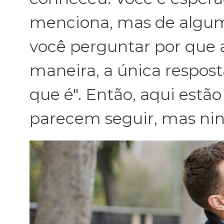
menciona, mas de alguma
você perguntar por que a
maneira, a única respost
que é". Então, aqui estã
parecem seguir, mas ni