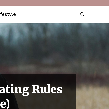
ifestyle
ating Rules
e)