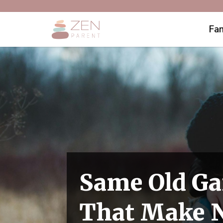
Fam
Same Old Ga
That Make N