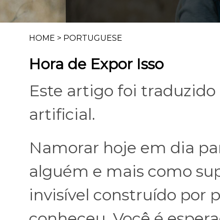
HOME
>
PORTUGUESE
Hora de Expor Isso
Este artigo foi traduzid
artificial.
Namorar hoje em dia p
alguém e mais como sup
invisível construído por
conheceu. Você é espera