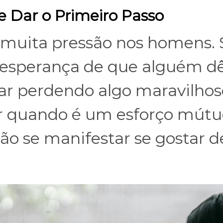
Dar o Primeiro Passo
a muita pressão nos homens. 
a esperança de que alguém d
tar perdendo algo maravilhos
 quando é um esforço mútuo
ão se manifestar se gostar d