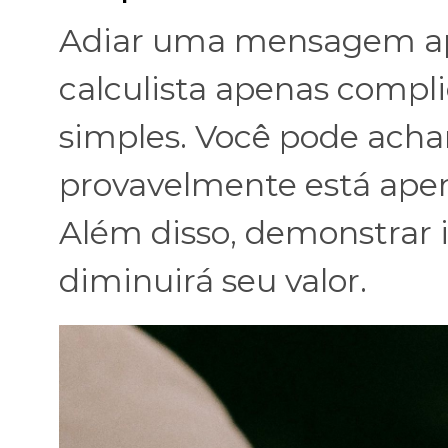
Adiar uma mensagem ap
calculista apenas compli
simples. Você pode acha
provavelmente está ape
Além disso, demonstrar
diminuirá seu valor.