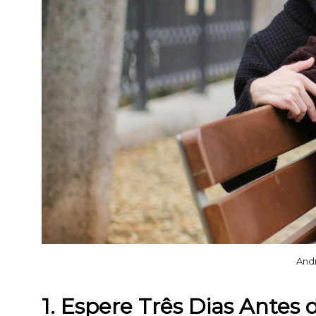
And
1. Espere Três Dias Ante