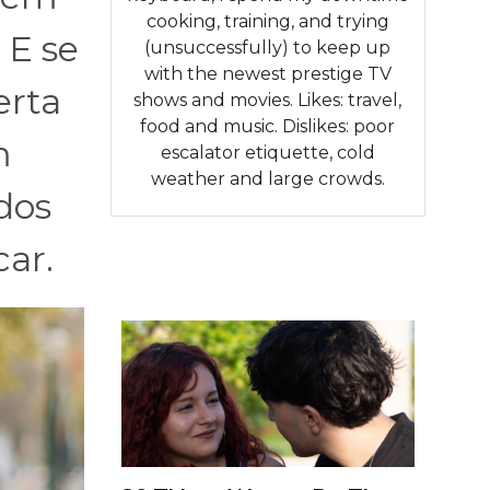
cooking, training, and trying
 E se
(unsuccessfully) to keep up
with the newest prestige TV
erta
shows and movies. Likes: travel,
food and music. Dislikes: poor
m
escalator etiquette, cold
weather and large crowds.
dos
ar.