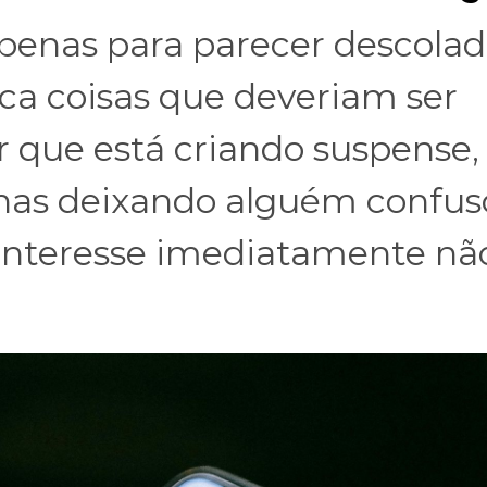
enas para parecer descolad
ca coisas que deveriam ser
r que está criando suspense
nas deixando alguém confus
 interesse imediatamente nã