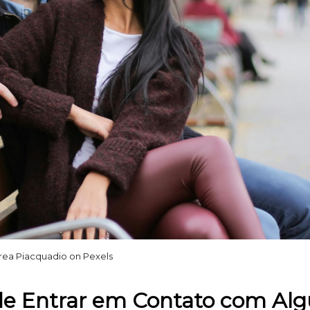
rea Piacquadio on Pexels
s de Entrar em Contato com A