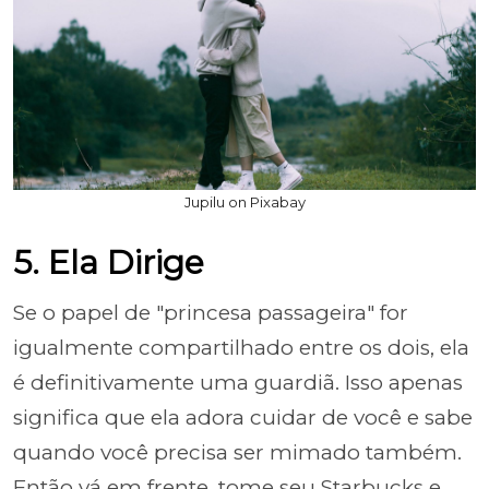
Jupilu on Pixabay
5. Ela Dirige
Se o papel de "princesa passageira" for
igualmente compartilhado entre os dois, ela
é definitivamente uma guardiã. Isso apenas
significa que ela adora cuidar de você e sabe
quando você precisa ser mimado também.
Então vá em frente, tome seu Starbucks e