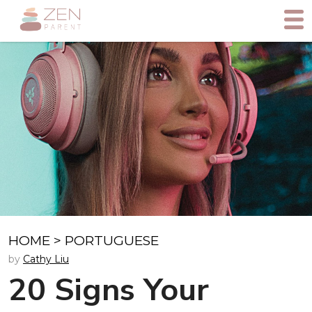
HOME
>
PORTUGUESE
by
Cathy Liu
20 Signs Your