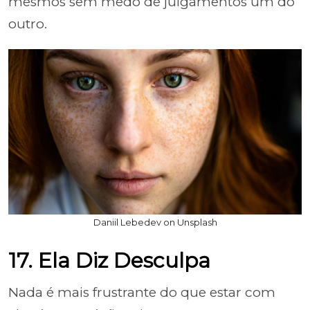
mesmos sem medo de julgamentos um do
outro.
Daniil Lebedev on Unsplash
17. Ela Diz Desculpa
Nada é mais frustrante do que estar com