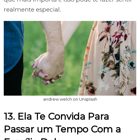
realmente especial.
andrew welch on Unsplash
13. Ela Te Convida Para
Passar um Tempo Com a