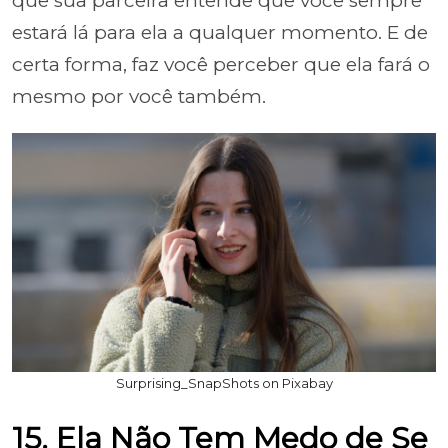
que sua parceira entende que você sempre
estará lá para ela a qualquer momento. E de
certa forma, faz você perceber que ela fará o
mesmo por você também.
Surprising_SnapShots on Pixabay
15. Ela Não Tem Medo de Se