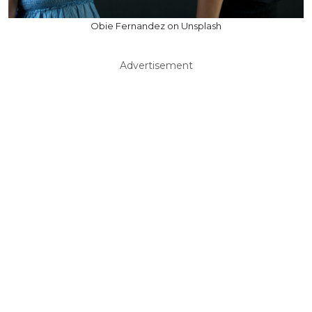
Obie Fernandez on Unsplash
Advertisement