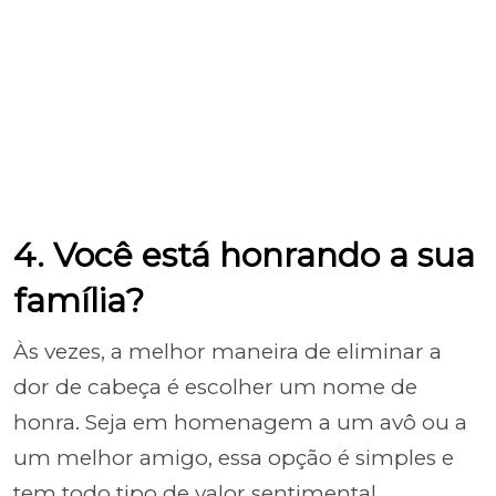
4. Você está honrando a sua
família?
Às vezes, a melhor maneira de eliminar a
dor de cabeça é escolher um nome de
honra. Seja em homenagem a um avô ou a
um melhor amigo, essa opção é simples e
tem todo tipo de valor sentimental.