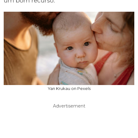
um bom recurso.
Yan Krukau on Pexels
Advertisement