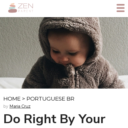
HOME
>
PORTUGUESE BR
by
Maria Cruz
Do Right By Your