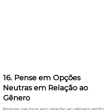
16. Pense em Opções
Neutras em Relação ao
Gênero
Nomes neutros em relação ao gênero estão