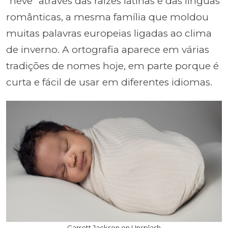
"neve" através das raízes latinas e das línguas
românticas, a mesma família que moldou
muitas palavras europeias ligadas ao clima
de inverno. A ortografia aparece em várias
tradições de nomes hoje, em parte porque é
curta e fácil de usar em diferentes idiomas.
Garrett Jackson on Unsplash