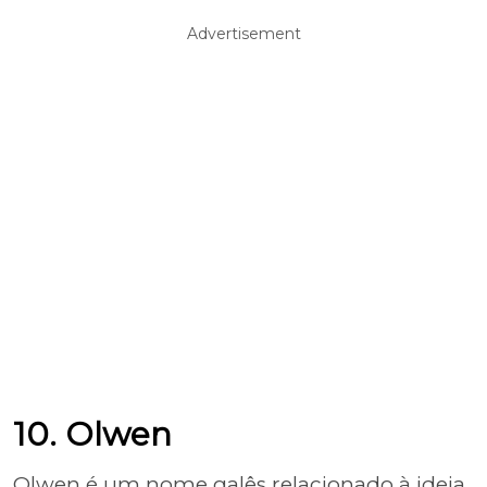
Advertisement
10. Olwen
Olwen é um nome galês relacionado à ideia