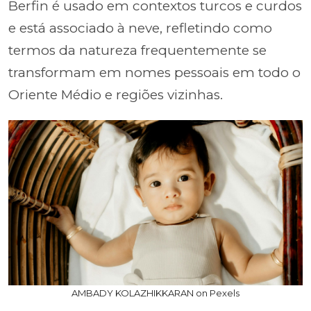
Berfin é usado em contextos turcos e curdos
e está associado à neve, refletindo como
termos da natureza frequentemente se
transformam em nomes pessoais em todo o
Oriente Médio e regiões vizinhas.
AMBADY KOLAZHIKKARAN on Pexels