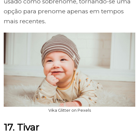
usado como sobrenome, tornando-se uma
opção para prenome apenas em tempos
mais recentes.
Vika Glitter on Pexels
17. Tivar