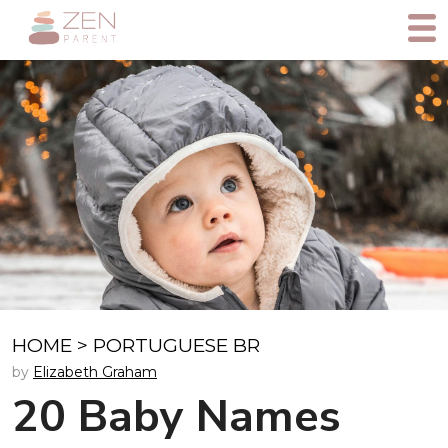
HOME
>
PORTUGUESE BR
by
Elizabeth Graham
20 Baby Names