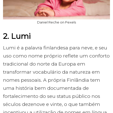
Daniel Reche on Pexels
2. Lumi
Lumi é a palavra finlandesa para neve, e seu
uso como nome próprio reflete um conforto
tradicional do norte da Europa em
transformar vocabulário da natureza em
nomes pessoais. A própria Finlândia tem
uma história bem documentada de
fortalecimento do seu status público nos
séculos dezenove e vinte, o que também
incentivou a utilização de nomes em língua