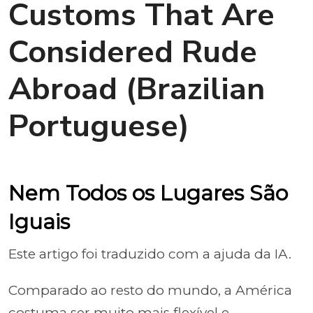
Customs That Are
Considered Rude
Abroad (Brazilian
Portuguese)
Nem Todos os Lugares São
Iguais
Este artigo foi traduzido com a ajuda da IA.
Comparado ao resto do mundo, a América
costuma ser muito mais flexível e