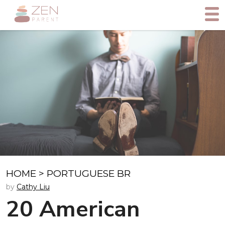
HOME
>
PORTUGUESE BR
by
Cathy Liu
20 American