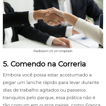
Radission US on Unsplash
5. Comendo na Correria
Embora você possa estar acostumado a
pegar um lanche rápido para levar durante
dias de trabalho agitados ou passeios
tranquilos pelo parque, essa prática não é
tão comum em outros países, como França