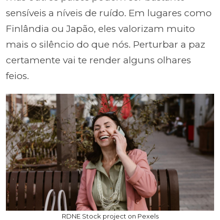
sensíveis a níveis de ruído. Em lugares como
Finlândia ou Japão, eles valorizam muito
mais o silêncio do que nós. Perturbar a paz
certamente vai te render alguns olhares
feios.
RDNE Stock project on Pexels