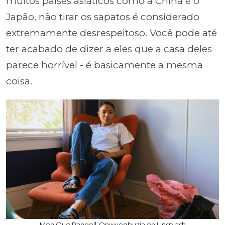
muitos países asiáticos como a China e o
Japão, não tirar os sapatos é considerado
extremamente desrespeitoso. Você pode até
ter acabado de dizer a eles que a casa deles
parece horrível - é basicamente a mesma
coisa.
MoniQue Rangell-Onwuegbuzia on Unsplash