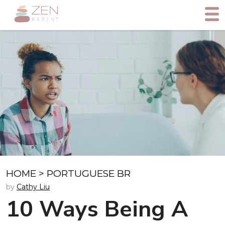
HOME
>
PORTUGUESE BR
by
Cathy Liu
10 Ways Being A