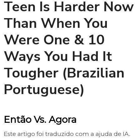
Teen Is Harder Now
Than When You
Were One & 10
Ways You Had It
Tougher (Brazilian
Portuguese)
Então Vs. Agora
Este artigo foi traduzido com a ajuda de IA.