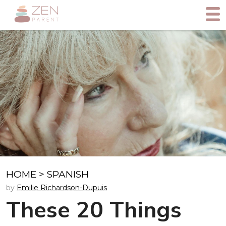
HOME
>
SPANISH
by
Emilie Richardson-Dupuis
These 20 Things