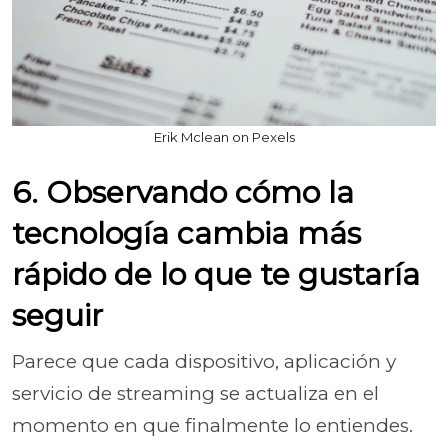
Erik Mclean on Pexels
6. Observando cómo la
tecnología cambia más
rápido de lo que te gustaría
seguir
Parece que cada dispositivo, aplicación y
servicio de streaming se actualiza en el
momento en que finalmente lo entiendes.