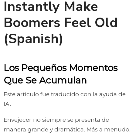
Instantly Make
Boomers Feel Old
(Spanish)
Los Pequeños Momentos
Que Se Acumulan
Este articulo fue traducido con la ayuda de
IA.
Envejecer no siempre se presenta de
manera grande y dramática. Más a menudo,