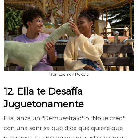
Ron Lach on Pexels
12. Ella te Desafía
Juguetonamente
Ella lanza un "Demuéstralo" o "No te creo",
con una sonrisa que dice que quiere que
participes. Es una forma relajada de crear