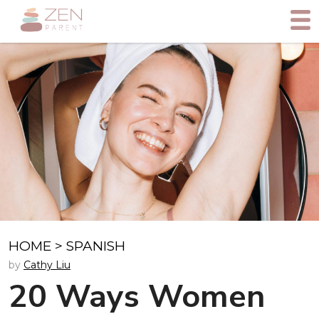
HOME
>
SPANISH
by
Cathy Liu
20 Ways Women