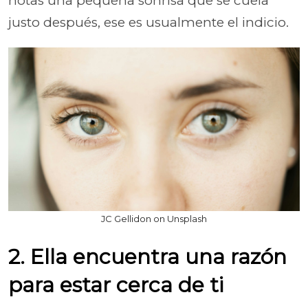
notas una pequeña sonrisa que se cuela
justo después, ese es usualmente el indicio.
JC Gellidon on Unsplash
2. Ella encuentra una razón
para estar cerca de ti