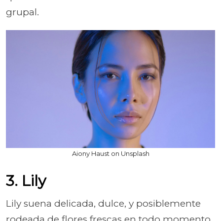
grupal.
Aiony Haust on Unsplash
3. Lily
Lily suena delicada, dulce, y posiblemente
rodeada de flores frescas en todo momento.