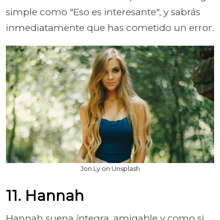
simple como "Eso es interesante", y sabrás
inmediatamente que has cometido un error.
Jon Ly on Unsplash
11. Hannah
Hannah suena íntegra, amigable y como si