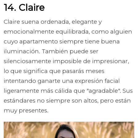
14. Claire
Claire suena ordenada, elegante y
emocionalmente equilibrada, como alguien
cuyo apartamento siempre tiene buena
iluminación. También puede ser
silenciosamente imposible de impresionar,
lo que significa que pasarás meses
intentando ganarte una expresión facial
ligeramente más cálida que "agradable". Sus
estándares no siempre son altos, pero están
muy presentes.