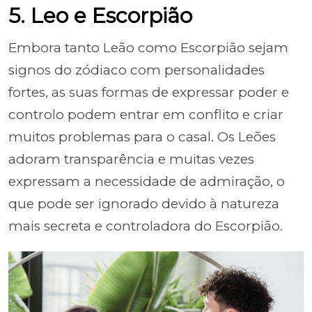
5. Leo e Escorpião
Embora tanto Leão como Escorpião sejam
signos do zódiaco com personalidades
fortes, as suas formas de expressar poder e
controlo podem entrar em conflito e criar
muitos problemas para o casal. Os Leões
adoram transparência e muitas vezes
expressam a necessidade de admiração, o
que pode ser ignorado devido à natureza
mais secreta e controladora do Escorpião.