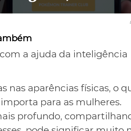
 Também
o com a ajuda da inteligência
s nas aparências físicas, o q
importa para as mulheres.
ais profundo, compartilhan
sses, pode significar muito 