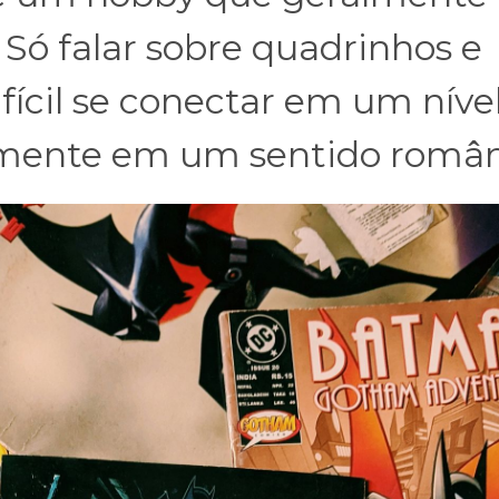
Só falar sobre quadrinhos e
ifícil se conectar em um níve
lmente em um sentido român