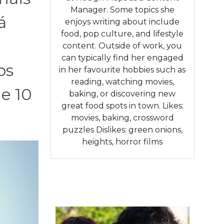
Manager. Some topics she
á
enjoys writing about include
food, pop culture, and lifestyle
content. Outside of work, you
can typically find her engaged
os
in her favourite hobbies such as
reading, watching movies,
e 10
baking, or discovering new
great food spots in town. Likes:
movies, baking, crossword
puzzles Dislikes: green onions,
heights, horror films