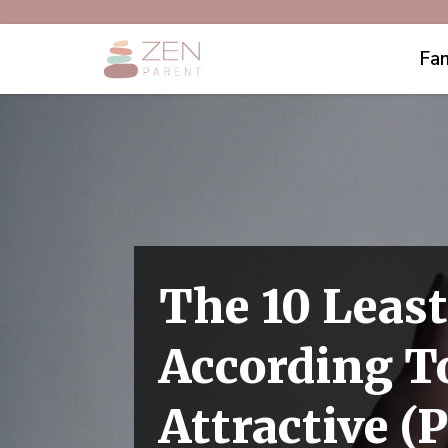
Fam
The 10 Leas
According T
Attractive (