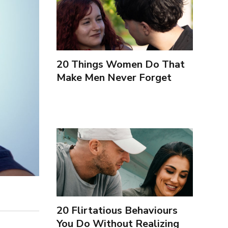
20 Things Women Do That
Make Men Never Forget
Them (Portuguese)
20 Flirtatious Behaviours
You Do Without Realizing