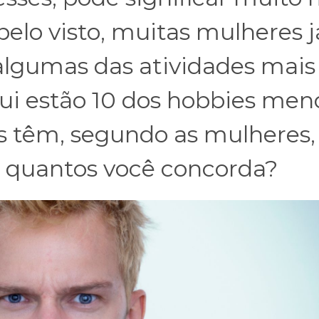
pelo visto, muitas mulheres j
algumas das atividades mais
ui estão 10 dos hobbies men
 têm, segundo as mulheres, 
m quantos você concorda?