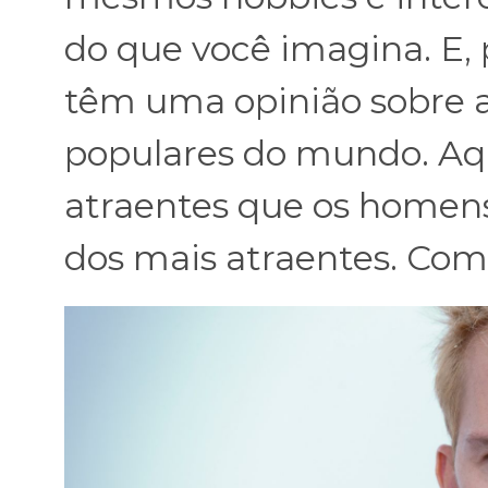
do que você imagina. E, 
têm uma opinião sobre 
populares do mundo. Aq
atraentes que os homens
dos mais atraentes. Co