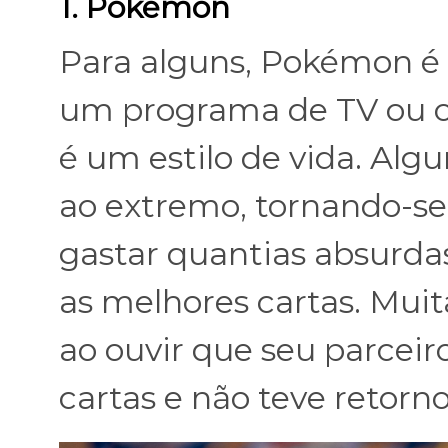
1. Pokémon
Para alguns, Pokémon é
um programa de TV ou ca
é um estilo de vida. Al
ao extremo, tornando-s
gastar quantias absurda
as melhores cartas. Muit
ao ouvir que seu parcei
cartas e não teve retorn