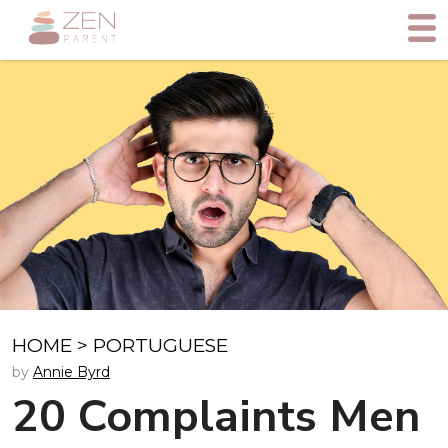
HOME
>
PORTUGUESE
by
Annie Byrd
20 Complaints Men