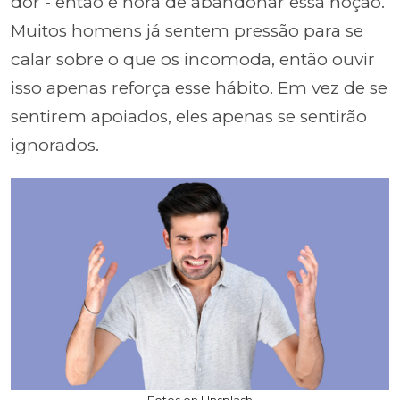
dor - então é hora de abandonar essa noção.
Muitos homens já sentem pressão para se
calar sobre o que os incomoda, então ouvir
isso apenas reforça esse hábito. Em vez de se
sentirem apoiados, eles apenas se sentirão
ignorados.