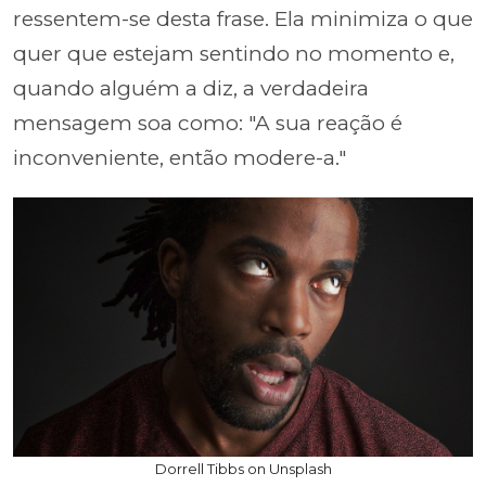
ressentem-se desta frase. Ela minimiza o que
quer que estejam sentindo no momento e,
quando alguém a diz, a verdadeira
mensagem soa como: "A sua reação é
inconveniente, então modere-a."
Dorrell Tibbs on Unsplash