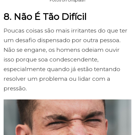
Fotos on Unsplash
8. Não É Tão Difícil
Poucas coisas são mais irritantes do que ter
um desafio dispensado por outra pessoa.
Não se engane, os homens odeiam ouvir
isso porque soa condescendente,
especialmente quando já estão tentando
resolver um problema ou lidar com a
pressão.