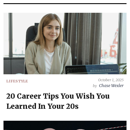
October 1, 2025
LIFESTYLE
Chase Wexler
by
20 Career Tips You Wish You
Learned In Your 20s