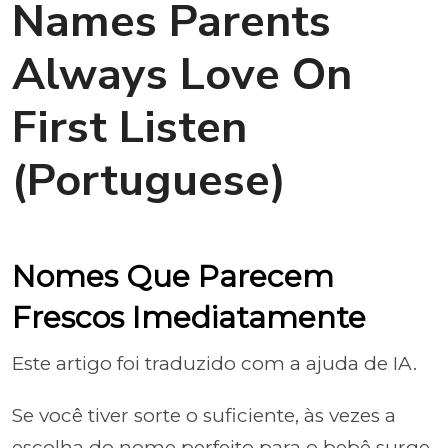
Names Parents
Always Love On
First Listen
(Portuguese)
Nomes Que Parecem
Frescos Imediatamente
Este artigo foi traduzido com a ajuda de IA.
Se você tiver sorte o suficiente, às vezes a
escolha do nome perfeito para o bebê surge