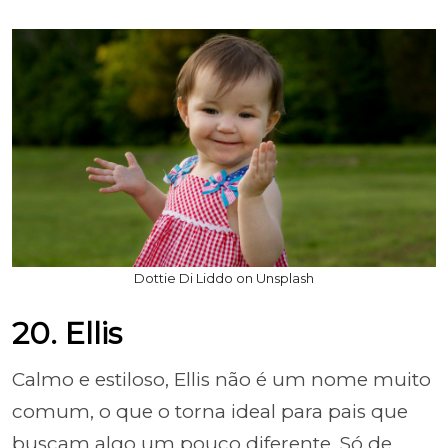
Dottie Di Liddo on Unsplash
20. Ellis
Calmo e estiloso, Ellis não é um nome muito
comum, o que o torna ideal para pais que
buscam algo um pouco diferente. Só de