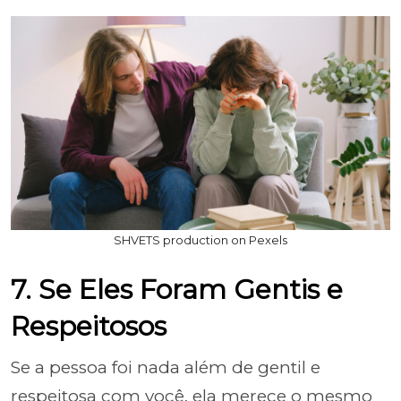
SHVETS production on Pexels
7. Se Eles Foram Gentis e
Respeitosos
Se a pessoa foi nada além de gentil e
respeitosa com você, ela merece o mesmo