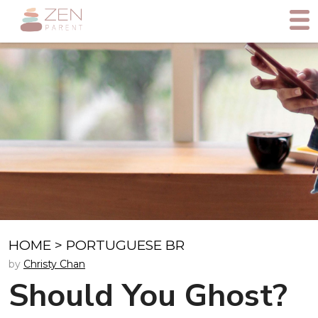
HOME
>
PORTUGUESE BR
by
Christy Chan
Should You Ghost?