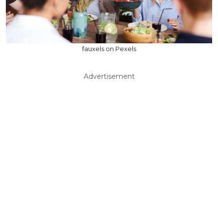
fauxels on Pexels
Advertisement