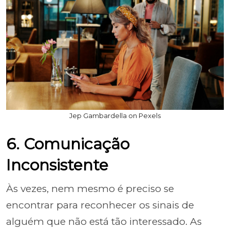
Jep Gambardella on Pexels
6. Comunicação
Inconsistente
Às vezes, nem mesmo é preciso se
encontrar para reconhecer os sinais de
alguém que não está tão interessado. As