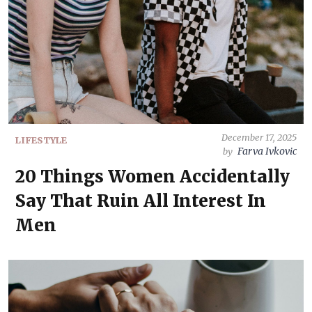
December 17, 2025
LIFESTYLE
Farva Ivkovic
by
20 Things Women Accidentally
Say That Ruin All Interest In
Men