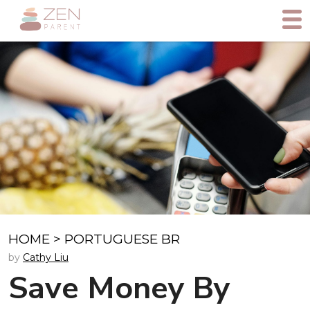
HOME
>
PORTUGUESE BR
by
Cathy Liu
Save Money By