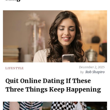
December 2, 2025
LIFESTYLE
Rob Shapiro
by
Quit Online Dating If These
Three Things Keep Happening