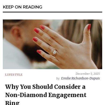
KEEP ON READING
December 5, 2025
LIFESTYLE
Emilie Richardson-Dupuis
by
Why You Should Consider a
Non-Diamond Engagement
Ring