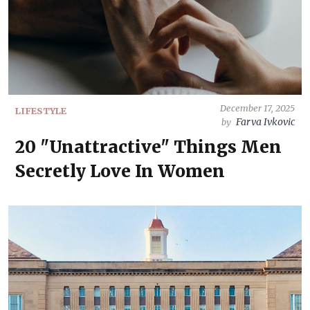
December 17, 2025
LIFESTYLE
Farva Ivkovic
by
20 "Unattractive" Things Men
Secretly Love In Women