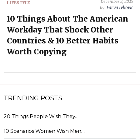
December 2, 2025
LIFESTYLE
Farva Ivkovic
by
10 Things About The American
Workday That Shock Other
Countries & 10 Better Habits
Worth Copying
TRENDING POSTS
20 Things People Wish They…
10 Scenarios Women Wish Men…