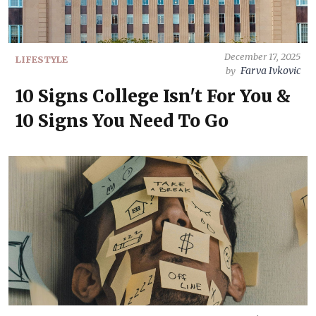
December 17, 2025
LIFESTYLE
Farva Ivkovic
by
10 Signs College Isn't For You &
10 Signs You Need To Go