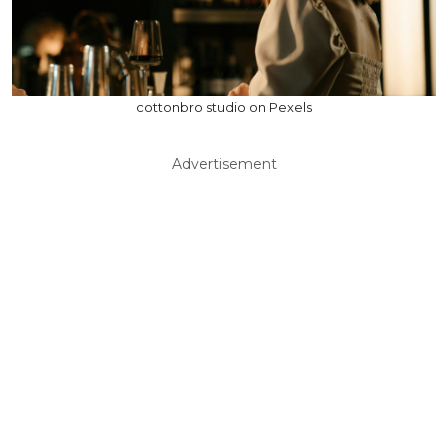
cottonbro studio on Pexels
Advertisement