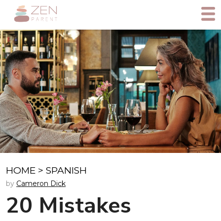
HOME
>
SPANISH
by
Cameron Dick
20 Mistakes