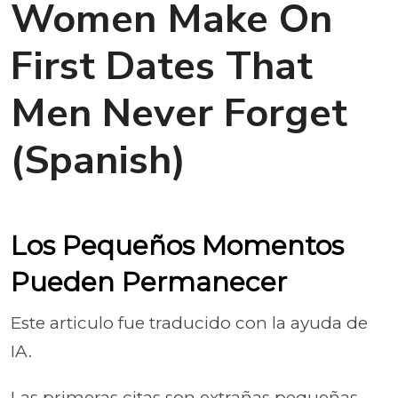
Women Make On
First Dates That
Men Never Forget
(Spanish)
Los Pequeños Momentos
Pueden Permanecer
Este articulo fue traducido con la ayuda de
IA.
Las primeras citas son extrañas pequeñas