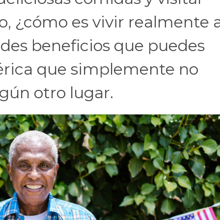
ro, ¿cómo es vivir realmente 
ndes beneficios que puedes
érica que simplemente no
gún otro lugar.