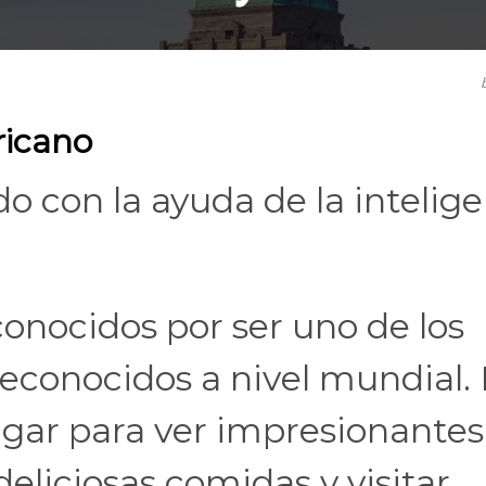
ricano
do con la ayuda de la intelig
onocidos por ser uno de los
econocidos a nivel mundial.
ugar para ver impresionantes
liciosas comidas y visitar