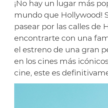
¡No hay un lugar más pop
mundo que Hollywood! S
pasear por las calles de
encontrarte con una famo
el estreno de una gran pe
en los cines más icónicos
cine, este es definitivame