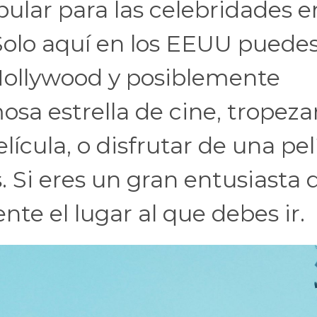
ular para las celebridades e
olo aquí en los EEUU puede
 Hollywood y posiblemente
sa estrella de cine, tropeza
lícula, o disfrutar de una pel
. Si eres un gran entusiasta 
nte el lugar al que debes ir.