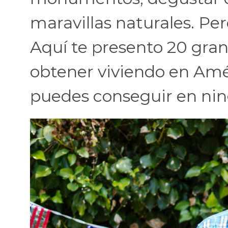
maravillas naturales. Pe
Aquí te presento 20 gra
obtener viviendo en Am
puedes conseguir en nin