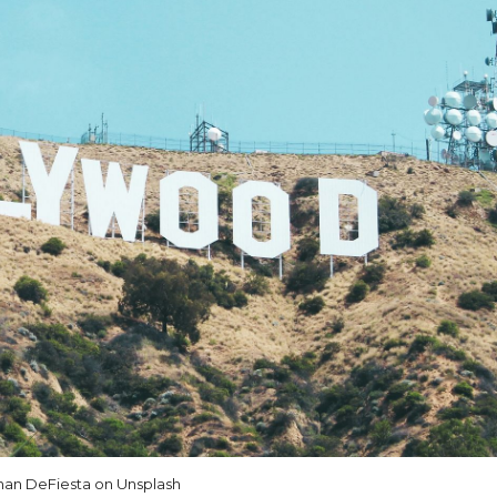
han DeFiesta on Unsplash