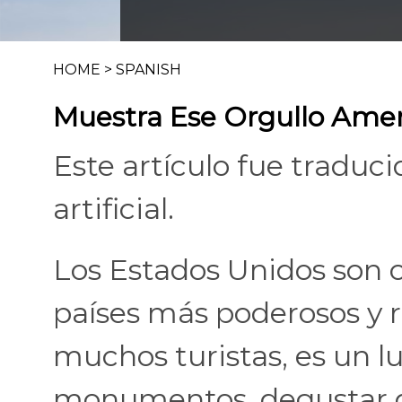
HOME
>
SPANISH
Muestra Ese Orgullo Ame
Este artículo fue traduci
artificial.
Los Estados Unidos son c
países más poderosos y r
muchos turistas, es un l
monumentos, degustar de