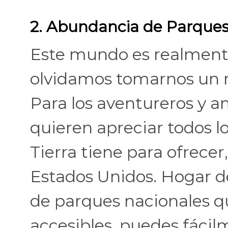
2. Abundancia de Parques
Este mundo es realmente
olvidamos tomarnos un m
Para los aventureros y a
quieren apreciar todos l
Tierra tiene para ofrecer,
Estados Unidos. Hogar d
de parques nacionales q
accesibles, puedes fácilm