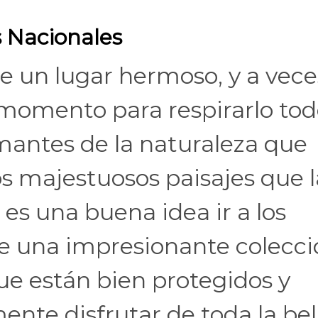
 Nacionales
 un lugar hermoso, y a vece
omento para respirarlo tod
mantes de la naturaleza que
os majestuosos paisajes que l
 es una buena idea ir a los
e una impresionante colecci
ue están bien protegidos y
ente disfrutar de toda la bel