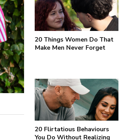
20 Things Women Do That
Make Men Never Forget
Them (Spanish)
20 Flirtatious Behaviours
You Do Without Realizing