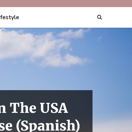
ifestyle
In The USA
se (Spanish)