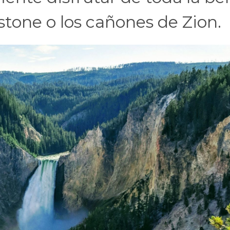
stone o los cañones de Zion.