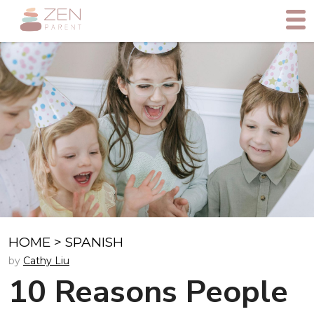
HOME
>
SPANISH
by
Cathy Liu
10 Reasons People