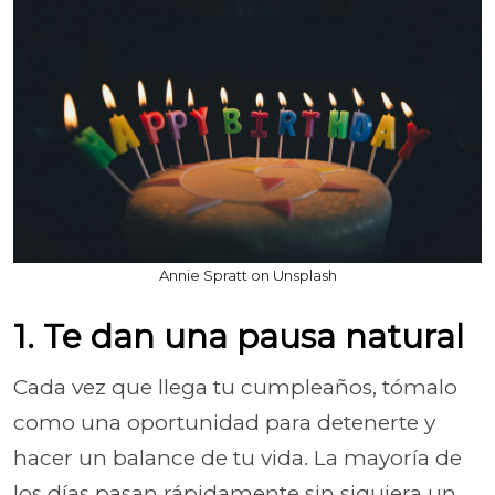
Annie Spratt on Unsplash
1. Te dan una pausa natural
Cada vez que llega tu cumpleaños, tómalo
como una oportunidad para detenerte y
hacer un balance de tu vida. La mayoría de
los días pasan rápidamente sin siquiera un