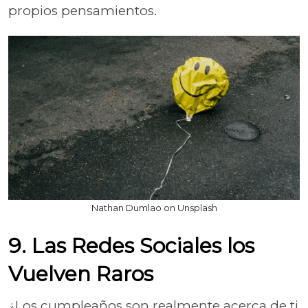
propios pensamientos.
Nathan Dumlao on Unsplash
9. Las Redes Sociales los
Vuelven Raros
¿Los cumpleaños son realmente acerca de ti