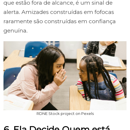
que estão fora de alcance, é um sinal de
alerta. Amizades construídas em fofocas
raramente são construídas em confiança
genuína.
RDNE Stock project on Pexels
6. Ela Decide Quem está