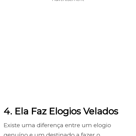
4. Ela Faz Elogios Velados
Existe uma diferença entre um elogio
genuíno e um destinado a fazer o