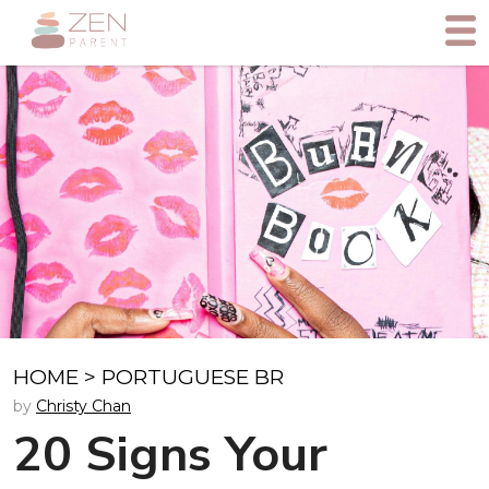
HOME
>
PORTUGUESE BR
by
Christy Chan
20 Signs Your