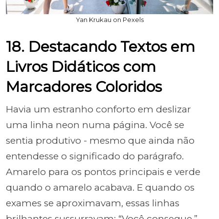
Yan Krukau on Pexels
18. Destacando Textos em
Livros Didáticos com
Marcadores Coloridos
Havia um estranho conforto em deslizar
uma linha neon numa página. Você se
sentia produtivo - mesmo que ainda não
entendesse o significado do parágrafo.
Amarelo para os pontos principais e verde
quando o amarelo acabava. E quando os
exames se aproximavam, essas linhas
brilhantes sussurravam: “Você consegue.”