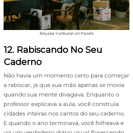
Beyzaa Yurtkuran on Pexels
12. Rabiscando No Seu
Caderno
Não havia um momento certo para começar
a rabiscar, já que sua mão apenas se movia
quando sua mente divagava. Enquanto o
professor explicava a aula, você construía
cidades inteiras nos cantos do seu caderno.
E quando o ano terminava, você folheava e
via um verdadeiro diário visual florescendo