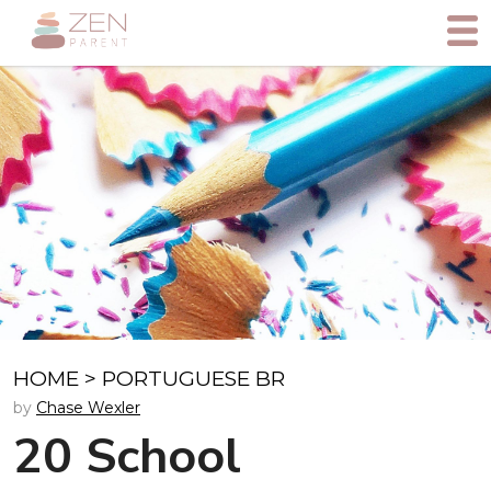
HOME
>
PORTUGUESE BR
by
Chase Wexler
20 School