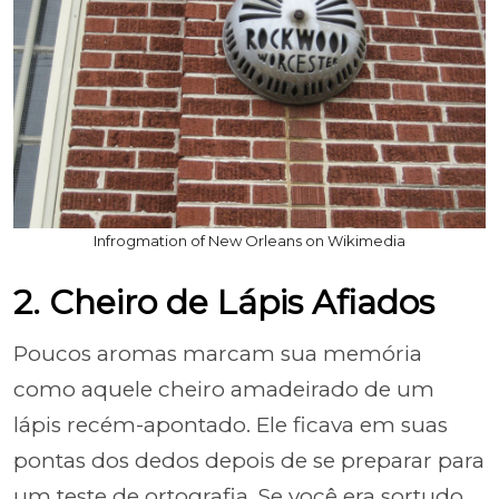
Infrogmation of New Orleans on Wikimedia
2. Cheiro de Lápis Afiados
Poucos aromas marcam sua memória
como aquele cheiro amadeirado de um
lápis recém-apontado. Ele ficava em suas
pontas dos dedos depois de se preparar para
um teste de ortografia. Se você era sortudo,