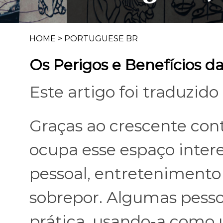
HOME
>
PORTUGUESE BR
Os Perigos e Benefícios da
Este artigo foi traduzido
Graças ao crescente cont
ocupa esse espaço intere
pessoal, entretenimento
sobrepor. Algumas pess
prática, usando-a como 