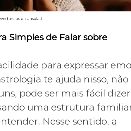
vin turcios on Unsplash
a Simples de Falar sobre
ilidade para expressar em
strologia te ajuda nisso, não
ns, pode ser mais fácil dizer
ando uma estrutura familia
entender. Nesse sentido, a