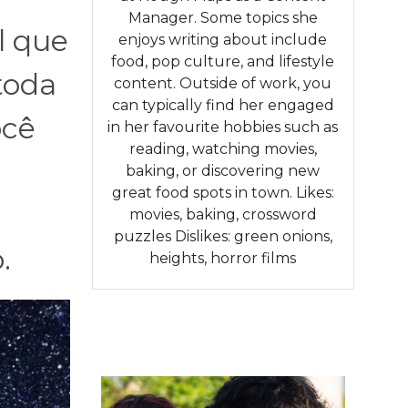
Manager. Some topics she
l que
enjoys writing about include
food, pop culture, and lifestyle
toda
content. Outside of work, you
can typically find her engaged
ocê
in her favourite hobbies such as
reading, watching movies,
baking, or discovering new
great food spots in town. Likes:
movies, baking, crossword
puzzles Dislikes: green onions,
.
heights, horror films