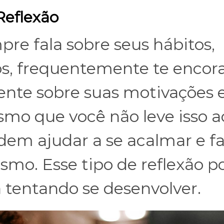
Reflexão
re fala sobre seus hábitos,
s, frequentemente te encora
nte sobre suas motivações 
mo que você não leve isso a
odem ajudar a se acalmar e f
mo. Esse tipo de reflexão p
á tentando se desenvolver.