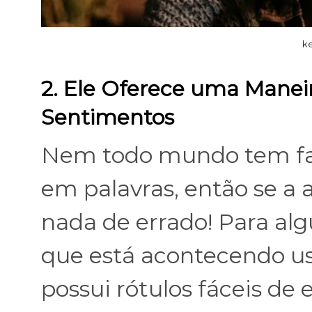
ke
2. Ele Oferece uma Maneir
Sentimentos
Nem todo mundo tem fac
em palavras, então se a a
nada de errado! Para algu
que está acontecendo us
possui rótulos fáceis de 