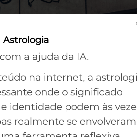
 Astrologia
 com a ajuda da IA.
eúdo na internet, a astrolog
ssante onde o significado
 e identidade podem às veze
oas realmente se envolveram
uma ferramenta reflexiva,