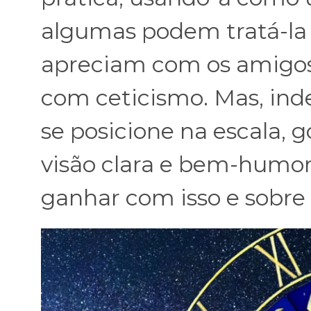
algumas podem tratá-la
apreciam com os amigos,
com ceticismo. Mas, in
se posicione na escala,
visão clara e bem-humor
ganhar com isso e sobre 