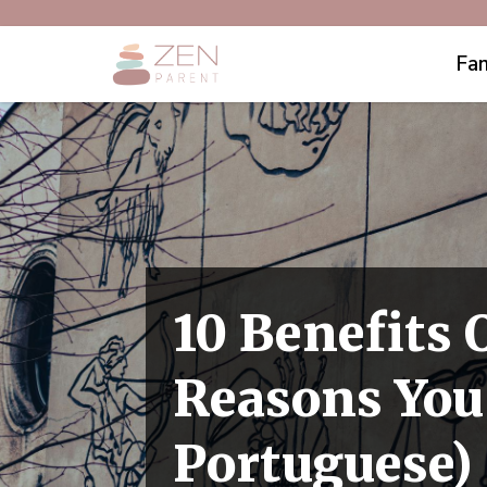
Fam
10 Benefits 
Reasons You 
Portuguese)