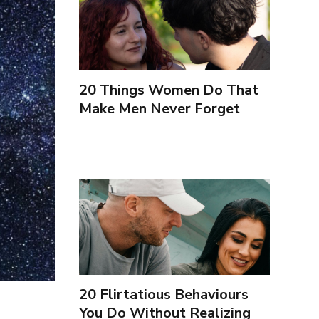
20 Things Women Do That
Make Men Never Forget
Them (Brazilian Portuguese)
20 Flirtatious Behaviours
You Do Without Realizing