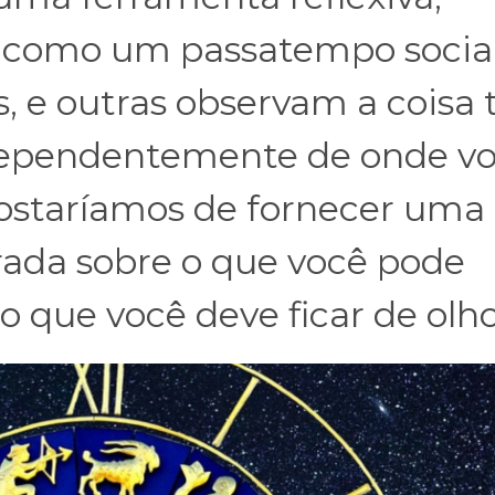
 como um passatempo socia
 e outras observam a coisa 
dependentemente de onde v
 gostaríamos de fornecer uma
ada sobre o que você pode
o que você deve ficar de olho