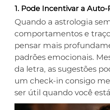
1. Pode Incentivar a Auto-
Quando a astrologia semp
comportamentos e traço
pensar mais profundame
padrões emocionais. Mes
da letra, as sugestões p
um check-in consigo mes
ser útil quando você est