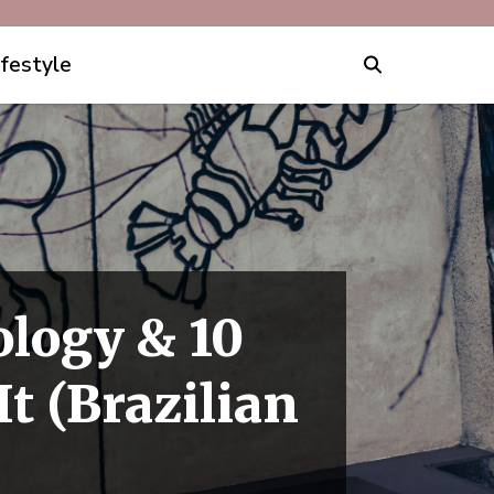
ifestyle
ology & 10
t (Brazilian