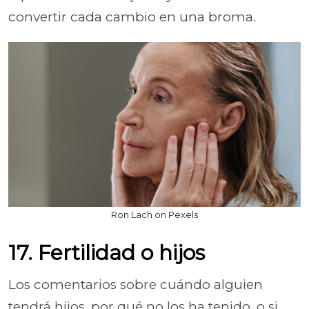
convertir cada cambio en una broma.
Ron Lach on Pexels
17. Fertilidad o hijos
Los comentarios sobre cuándo alguien
tendrá hijos, por qué no los ha tenido, o si